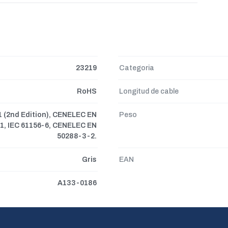
23219
Categoria
RoHS
Longitud de cable
01 (2nd Edition), CENELEC EN
Peso
1, IEC 61156-6, CENELEC EN
50288-3-2.
Gris
EAN
A133-0186