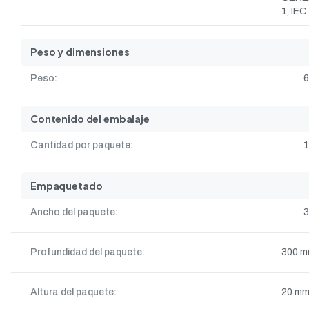
1, IE
Peso y dimensiones
Peso:
6
Contenido del embalaje
Cantidad por paquete:
1
Empaquetado
Ancho del paquete:
Profundidad del paquete:
300 
Altura del paquete:
20 m