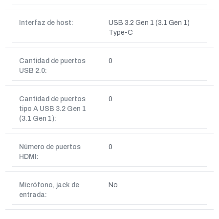
Interfaz de host:
USB 3.2 Gen 1 (3.1 Gen 1)
Type-C
Cantidad de puertos
0
USB 2.0:
Cantidad de puertos
0
tipo A USB 3.2 Gen 1
(3.1 Gen 1):
Número de puertos
0
HDMI:
Micrófono, jack de
No
entrada: