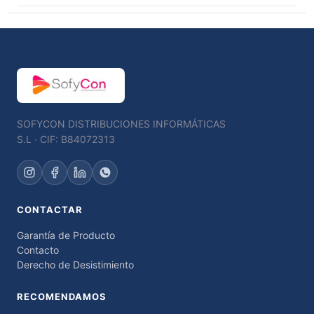
SOFYCON DISTRIBUCIONES INFORMÁTICAS
S.L · CIF: B84072313
CONTACTAR
Garantía de Producto
Contacto
Derecho de Desistimiento
RECOMENDAMOS