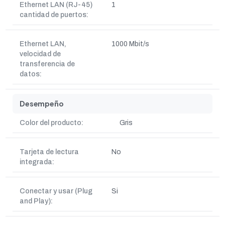
Ethernet LAN (RJ-45)
1
cantidad de puertos:
Ethernet LAN,
1000 Mbit/s
velocidad de
transferencia de
datos:
Desempeño
Color del producto:
Gris
Tarjeta de lectura
No
integrada:
Conectar y usar (Plug
Si
and Play):