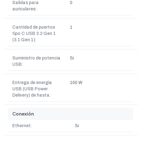
Salidas para
0
auriculares:
Cantidad de puertos
1
tipo C USB 3.2 Gen 1
(3.1 Gen 1):
Suministro de potencia
Si
USB:
Entrega de energía
100 W
USB (USB Power
Delivery) de hasta:
Conexión
Ethernet:
Si