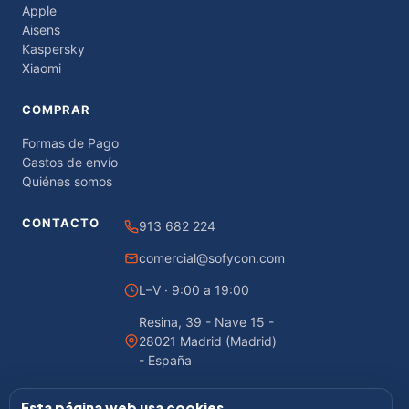
Apple
Aisens
Kaspersky
Xiaomi
COMPRAR
Formas de Pago
Gastos de envío
Quiénes somos
CONTACTO
913 682 224
comercial@sofycon.com
L–V · 9:00 a 19:00
Resina, 39 - Nave 15 -
28021 Madrid (Madrid)
- España
Esta página web usa cookies