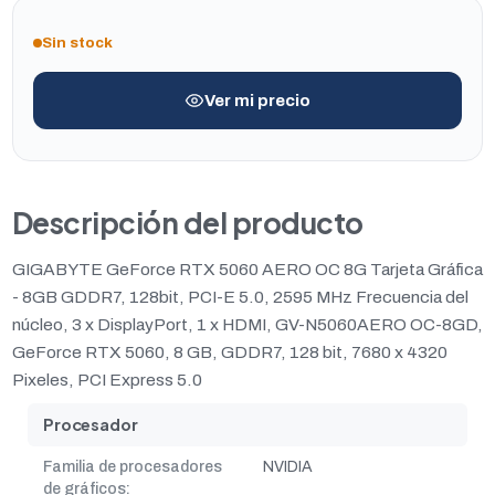
Sin stock
Ver mi precio
Descripción del producto
GIGABYTE GeForce RTX 5060 AERO OC 8G Tarjeta Gráfica
- 8GB GDDR7, 128bit, PCI-E 5.0, 2595 MHz Frecuencia del
núcleo, 3 x DisplayPort, 1 x HDMI, GV-N5060AERO OC-8GD,
GeForce RTX 5060, 8 GB, GDDR7, 128 bit, 7680 x 4320
Pixeles, PCI Express 5.0
Procesador
Familia de procesadores
NVIDIA
de gráficos: