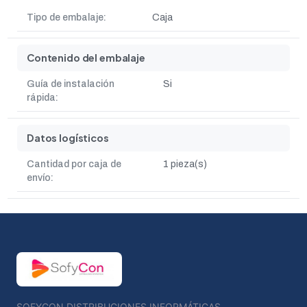
Tipo de embalaje:
Caja
Contenido del embalaje
Guía de instalación
Si
rápida:
Datos logísticos
Cantidad por caja de
1 pieza(s)
envío:
SOFYCON DISTRIBUCIONES INFORMÁTICAS