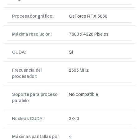
Procesador gráfico:
GeForce RTX 5060
Máxima resolución:
7680 x 4320 Pixeles
CUDA:
Si
Frecuencia del
2595 MHz
procesador:
Soporte para proceso
No compatible
paralelo:
Núcleos CUDA:
3840
Máximas pantallas por
4